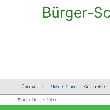
Zum
Bürger-Sc
Inhalt
springen
Über uns
Unsere Fahne
Geschichte
Start
Unsere Fahne