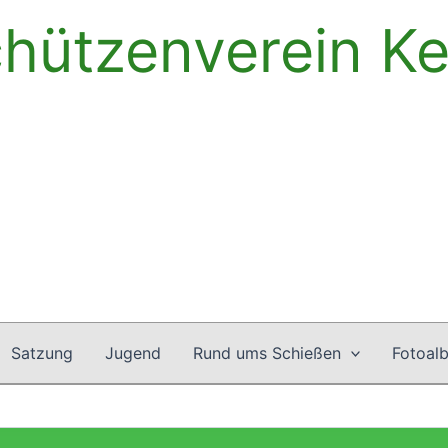
hützenverein Ke
Satzung
Jugend
Rund ums Schießen
Fotoal