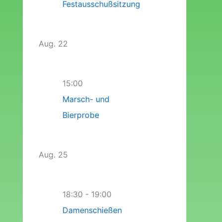
Festausschußsitzung
Aug.
22
15:00
Marsch- und
Bierprobe
Aug.
25
18:30
-
19:00
Damenschießen