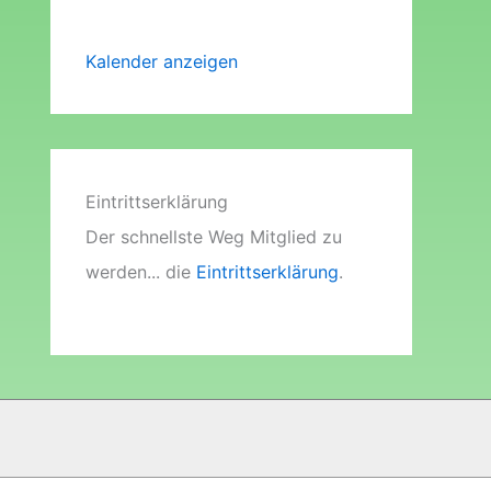
Kalender anzeigen
Eintrittserklärung
Der schnellste Weg Mitglied zu
werden... die
Eintrittserklärung
.