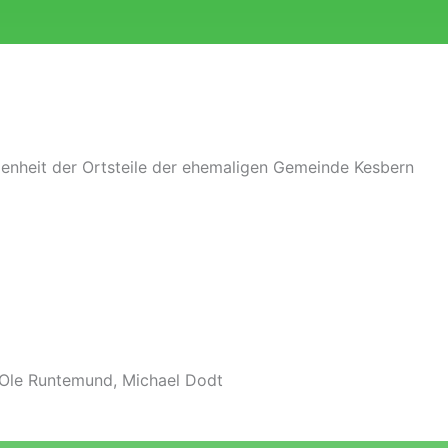
denheit der Ortsteile der ehemaligen Gemeinde Kesbern
an-Ole Runtemund, Michael Dodt