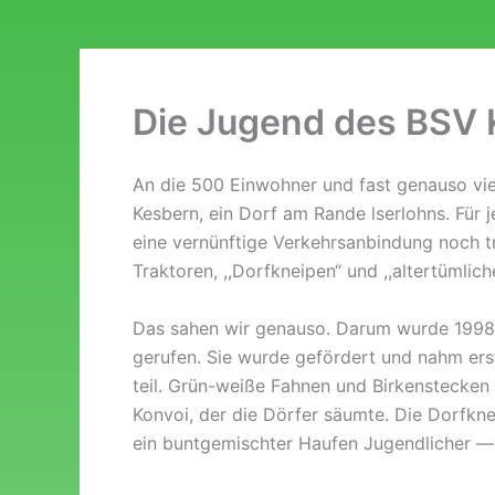
Die Jugend des BSV
An die 500 Einwohner und fast genauso vie
Kesbern, ein Dorf am Rande lserlohns. Für 
eine vernünftige Verkehrsanbindung noch t
Traktoren, ,,Dorfkneipen“ und ,,altertümlich
Das sahen wir genauso. Darum wurde 1998
gerufen. Sie wurde gefördert und nahm ers
teil. Grün-weiße Fahnen und Birkenstecken 
Konvoi, der die Dörfer säumte. Die Dorfknei
ein buntgemischter Haufen Jugendlicher 