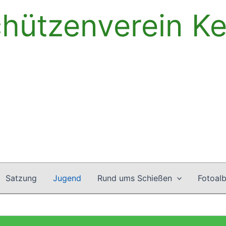
hützenverein Ke
Satzung
Jugend
Rund ums Schießen
Fotoal