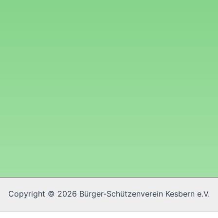
Copyright © 2026 Bürger-Schützenverein Kesbern e.V.