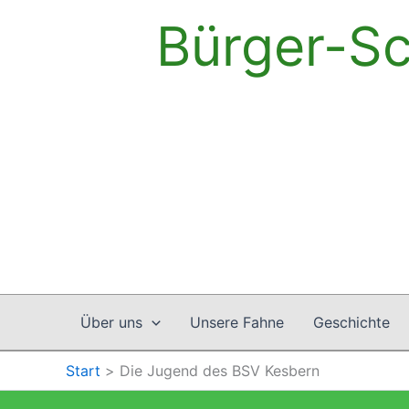
Zum
Bürger-Sc
Inhalt
springen
Über uns
Unsere Fahne
Geschichte
Start
Die Jugend des BSV Kesbern