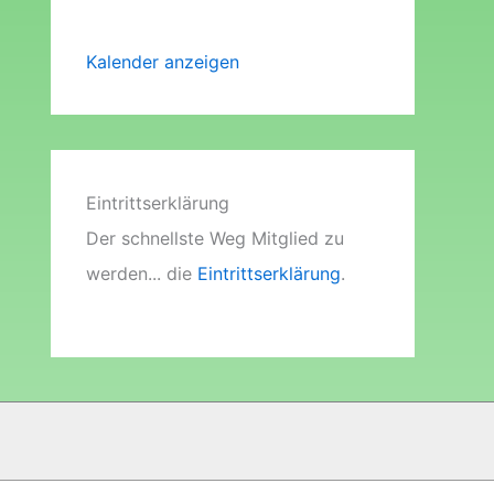
Kalender anzeigen
Eintrittserklärung
Der schnellste Weg Mitglied zu
werden... die
Eintrittserklärung
.