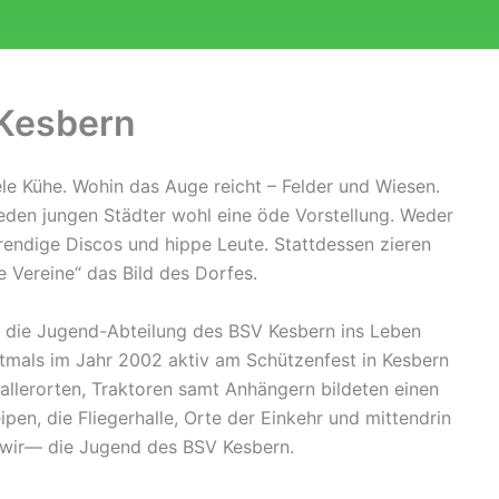
 Kesbern
le Kühe. Wohin das Auge reicht – Felder und Wiesen.
jeden jungen Städter wohl eine öde Vorstellung. Weder
rendige Discos und hippe Leute. Stattdessen zieren
e Vereine“ das Bild des Dorfes.
 die Jugend-Abteilung des BSV Kesbern ins Leben
tmals im Jahr 2002 aktiv am Schützenfest in Kesbern
allerorten, Traktoren samt Anhängern bildeten einen
pen, die Fliegerhalle, Orte der Einkehr und mittendrin
—wir— die Jugend des BSV Kesbern.