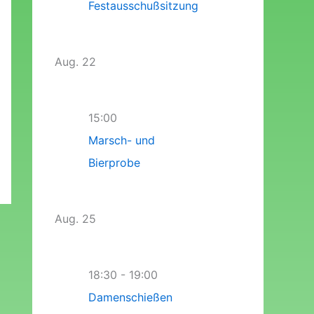
Festausschußsitzung
Aug.
22
15:00
Marsch- und
Bierprobe
Aug.
25
18:30
-
19:00
Damenschießen