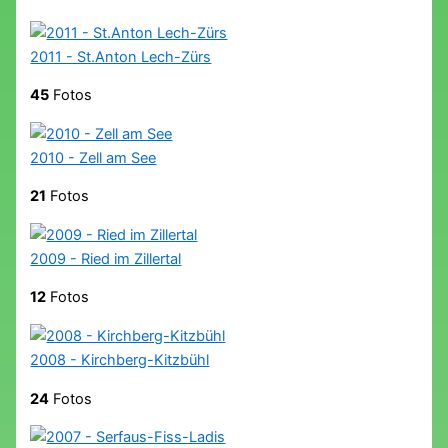
2011 - St.Anton Lech-Zürs
45
Fotos
2010 - Zell am See
21
Fotos
2009 - Ried im Zillertal
12
Fotos
2008 - Kirchberg-Kitzbühl
24
Fotos