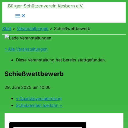
Zum
Bürger-Schützenverein Kesbern e.V.
Inhalt
springen
Start
Veranstaltungen
Schießwettbewerb
« Alle Veranstaltungen
Diese Veranstaltung hat bereits stattgefunden.
Schießwettbewerb
29. Juni 2025 um 10:00
«
Quartalsversammlung
Schützenfest Iserlohn
»