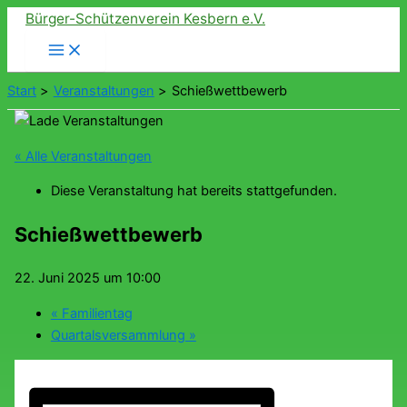
Zum
Bürger-Schützenverein Kesbern e.V.
Inhalt
springen
Start
Veranstaltungen
Schießwettbewerb
« Alle Veranstaltungen
Diese Veranstaltung hat bereits stattgefunden.
Schießwettbewerb
22. Juni 2025 um 10:00
«
Familientag
Quartalsversammlung
»