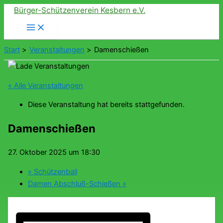
Zum
Bürger-Schützenverein Kesbern e.V.
Inhalt
springen
Start
Veranstaltungen
Damenschießen
« Alle Veranstaltungen
Diese Veranstaltung hat bereits stattgefunden.
Damenschießen
27. Oktober 2025 um 18:30
«
Schützenball
Damen Abschluß-Schießen
»