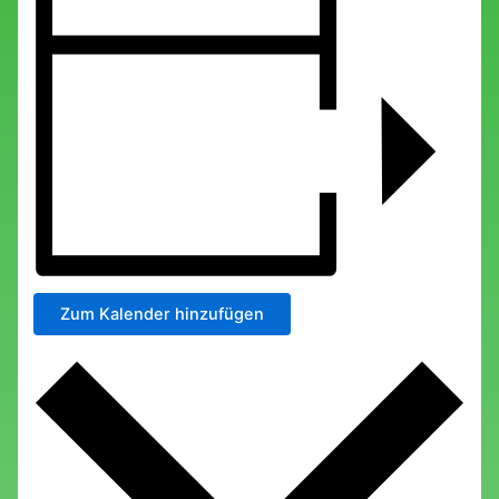
Zum Kalender hinzufügen